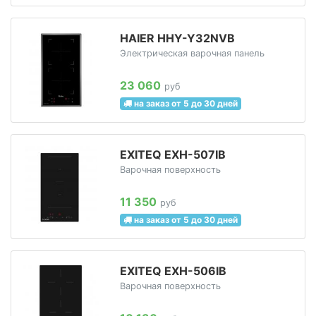
HAIER HHY-Y32NVB
Электрическая варочная панель
23 060
руб
на заказ от 5 до 30 дней
EXITEQ EXH-507IB
Варочная поверхность
11 350
руб
на заказ от 5 до 30 дней
EXITEQ EXH-506IB
Варочная поверхность