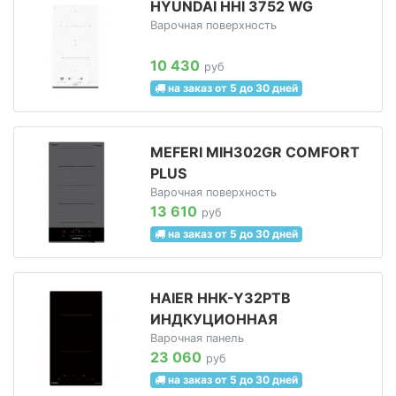
HYUNDAI HHI 3752 WG
Варочная поверхность
10 430
руб
на заказ от 5 до 30 дней
MEFERI MIH302GR COMFORT
PLUS
Варочная поверхность
13 610
руб
на заказ от 5 до 30 дней
HAIER HHK-Y32PTB
ИНДКУЦИОННАЯ
Варочная панель
23 060
руб
на заказ от 5 до 30 дней