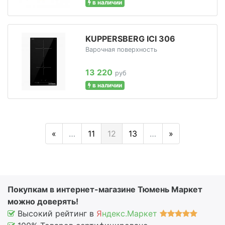
в наличии
KUPPERSBERG ICI 306
Варочная поверхность
13 220
руб
в наличии
«
…
11
12
13
…
»
Покупкам в интернет-магазине Тюмень Маркет
можно доверять!
Высокий рейтинг в
Я
ндекс.Маркет