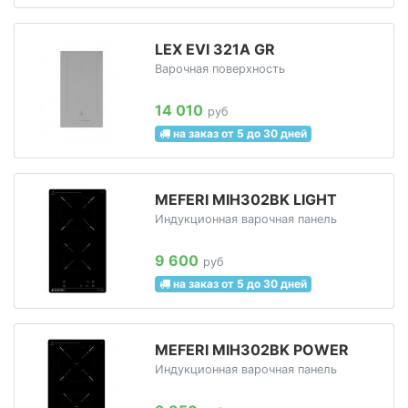
LEX EVI 321A GR
Варочная поверхность
14 010
руб
на заказ от 5 до 30 дней
MEFERI MIH302BK LIGHT
Индукционная варочная панель
9 600
руб
на заказ от 5 до 30 дней
MEFERI MIH302BK POWER
Индукционная варочная панель