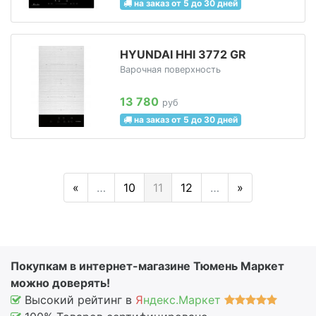
на заказ от 5 до 30 дней
HYUNDAI HHI 3772 GR
Варочная поверхность
13 780
руб
на заказ от 5 до 30 дней
«
…
10
11
12
…
»
Покупкам в интернет-магазине Тюмень Маркет
можно доверять!
Высокий рейтинг в
Я
ндекс.Маркет