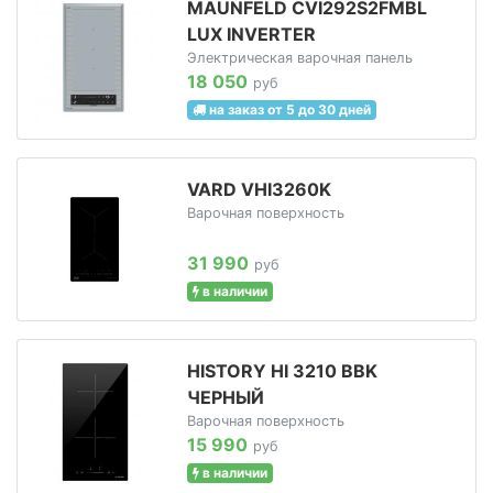
MAUNFELD CVI292S2FMBL
LUX INVERTER
Электрическая варочная панель
18 050
руб
на заказ от 5 до 30 дней
VARD VHI3260K
Варочная поверхность
31 990
руб
в наличии
HISTORY HI 3210 BBK
ЧЕРНЫЙ
Варочная поверхность
15 990
руб
в наличии