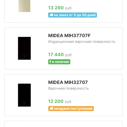
13 290
руб
на заказ от 5 до 30 дней
MIDEA MIH37707F
Индукционная варочная поверхность
17 440
руб
в наличии
MIDEA MIH32707
Варочная поверхность
12 200
руб
ожидаем поступления