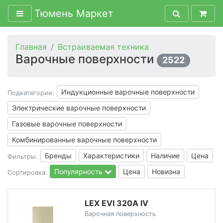
Тюмень Маркет
Главная
Встраиваемая техника
Варочные поверхности
2522
Индукционные варочные поверхности
Подкатегории:
Электрические варочные поверхности
Газовые варочные поверхности
Комбинированные варочные поверхности
Бренды
Характеристики
Наличие
Цена
Фильтры:
Популярность
Цена
Новизна
Сортировка:
LEX EVI 320A IV
Варочная поверхность