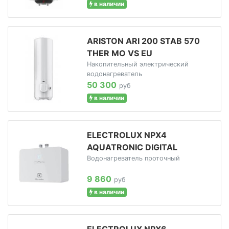
в наличии
ARISTON ARI 200 STAB 570
THER MO VS EU
Накопительный электрический
водонагреватель
50 300
руб
в наличии
ELECTROLUX NPX4
AQUATRONIC DIGITAL
Водонагреватель проточный
9 860
руб
в наличии
ELECTROLUX NPX6