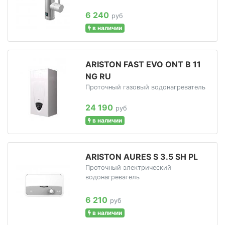
6 240
руб
в наличии
ARISTON FAST EVO ONT B 11
NG RU
Проточный газовый водонагреватель
24 190
руб
в наличии
ARISTON AURES S 3.5 SH PL
Проточный электрический
водонагреватель
6 210
руб
в наличии