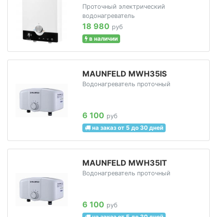
Проточный электрический
водонагреватель
18 980
руб
в наличии
MAUNFELD MWH35IS
Водонагреватель проточный
6 100
руб
на заказ от 5 до 30 дней
MAUNFELD MWH35IT
Водонагреватель проточный
6 100
руб
на заказ от 5 до 30 дней