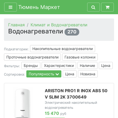
Тюмень Маркет
Главная
Климат и Водонагреватели
Водонагреватели
270
Накопительные водонагреватели
Подкатегории:
Проточные водонагреватели
Газовые колонки
Бренды
Характеристики
Наличие
Цена
Фильтры:
Популярность
Цена
Новизна
Сортировка:
ARISTON PRO1 R INOX ABS 50
V SLIM 2K 3700649
Электрический накопительный
водонагреватель
15 470
руб