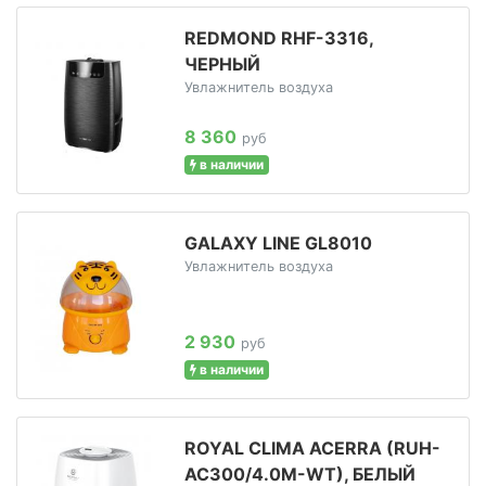
REDMOND RHF-3316,
ЧЕРНЫЙ
Увлажнитель воздуха
8 360
руб
в наличии
GALAXY LINE GL8010
Увлажнитель воздуха
2 930
руб
в наличии
ROYAL CLIMA ACERRA (RUH-
AC300/4.0M-WT), БЕЛЫЙ