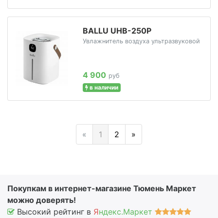
BALLU UHB-250P
Увлажнитель воздуха ультразвуковой
4 900
руб
в наличии
«
1
2
»
Покупкам в интернет-магазине Тюмень Маркет
можно доверять!
Высокий рейтинг в
Я
ндекс.Маркет