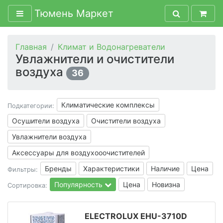
Тюмень Маркет
Главная
Климат и Водонагреватели
Увлажнители и очистители
воздуха
36
Климатические комплексы
Подкатегории:
Осушители воздуха
Очистители воздуха
Увлажнители воздуха
Аксессуары для воздухооочистителей
Бренды
Характеристики
Наличие
Цена
Фильтры:
Популярность
Цена
Новизна
Сортировка:
ELECTROLUX EHU-3710D