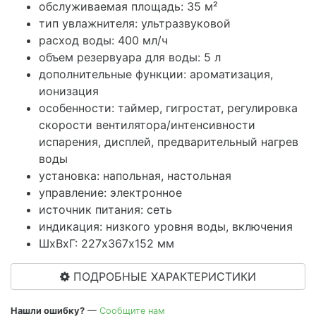
обслуживаемая площадь: 35 м²
тип увлажнителя: ультразвуковой
расход воды: 400 мл/ч
объем резервуара для воды: 5 л
дополнительные функции: ароматизация,
ионизация
особенности: таймер, гигростат, регулировка
скорости вентилятора/интенсивности
испарения, дисплей, предварительный нагрев
воды
установка: напольная, настольная
управление: электронное
источник питания: сеть
индикация: низкого уровня воды, включения
ШхВхГ: 227х367х152 мм
ПОДРОБНЫЕ ХАРАКТЕРИСТИКИ
Нашли ошибку?
—
Сообщите нам