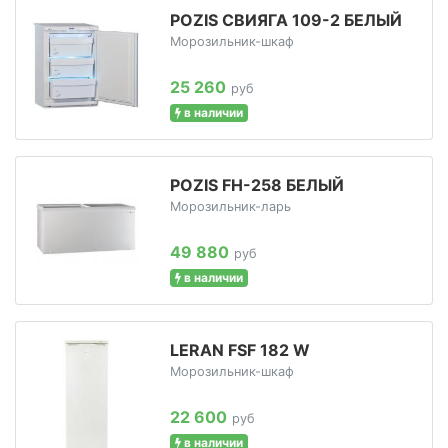
POZIS СВИЯГА 109-2 БЕЛЫЙ
Морозильник-шкаф
25 260
руб
в наличии
POZIS FH-258 БЕЛЫЙ
Морозильник-ларь
49 880
руб
в наличии
LERAN FSF 182 W
Морозильник-шкаф
22 600
руб
в наличии