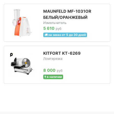
MAUNFELD MF-1031OR
БЕЛЫЙ/ОРАНЖЕВЫЙ
Измельчитель
5 610
руб
на заказ от 5 до 30 дней
KITFORT КТ-6269
Ломтерезка
8 000
руб
в наличии