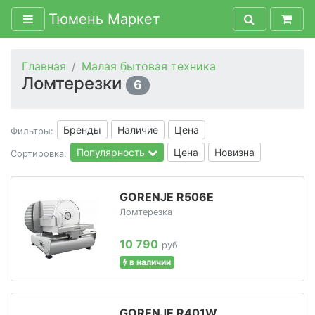
Тюмень Маркет
Главная
Малая бытовая техника
Ломтерезки
6
Бренды
Наличие
Цена
Фильтры:
Популярность
Цена
Новизна
Сортировка:
GORENJE R506E
Ломтерезка
10 790
руб
в наличии
GORENJE R401W