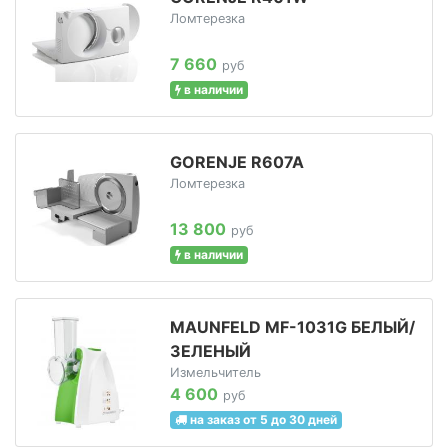
Ломтерезка
7 660
руб
в наличии
GORENJE R607A
Ломтерезка
13 800
руб
в наличии
MAUNFELD MF-1031G БЕЛЫЙ/
ЗЕЛЕНЫЙ
Измельчитель
4 600
руб
на заказ от 5 до 30 дней