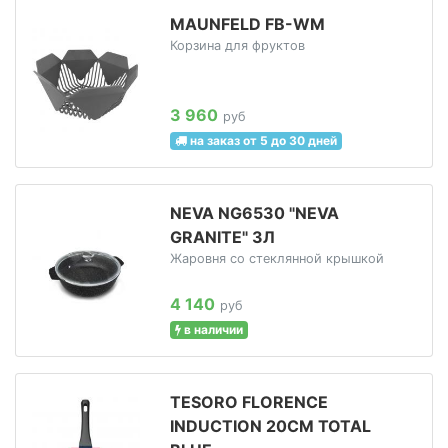
MAUNFELD FB-WM
Корзина для фруктов
3 960
руб
на заказ от 5 до 30 дней
NEVA NG6530 "NEVA
GRANITE" 3Л
Жаровня со стеклянной крышкой
4 140
руб
в наличии
TESORO FLORENCE
INDUCTION 20СМ TOTAL