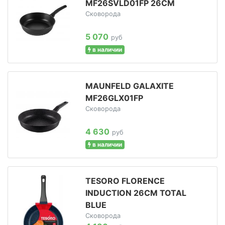
MF26SVLD01FP 26СМ
Сковорода
5 070
руб
в наличии
MAUNFELD GALAXITE
MF26GLX01FP
Сковорода
4 630
руб
в наличии
TESORO FLORENCE
INDUCTION 26СМ TOTAL
BLUE
Сковорода