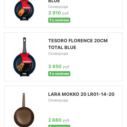
BLUE
Сковорода
3 910
руб
в наличии
TESORO FLORENCE 20СМ
TOTAL BLUE
Сковорода
3 650
руб
в наличии
LARA MOKKO 20 LR01-14-20
Сковорода
2 680
руб