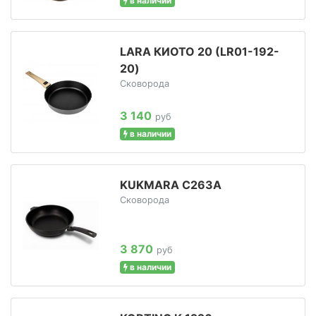
в наличии
LARA КИОТО 20 (LR01-192-
20)
Сковорода
3 140
руб
в наличии
KUKMARA С263А
Сковорода
3 870
руб
в наличии