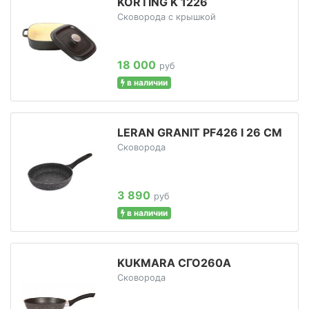
KORTING K 1226
Сковорода с крышкой
18 000
руб
в наличии
LERAN GRANIT PF426 I 26 СМ
Сковорода
3 890
руб
в наличии
KUKMARA СГО260А
Сковорода