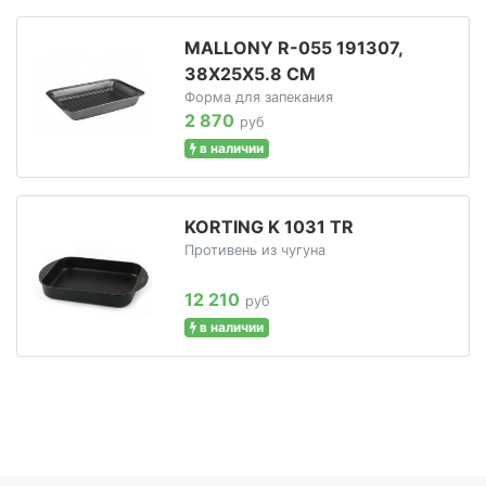
MALLONY R-055 191307,
38Х25Х5.8 СМ
Форма для запекания
2 870
руб
в наличии
KORTING K 1031 TR
Противень из чугуна
12 210
руб
в наличии