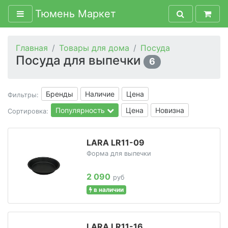
Тюмень Маркет
Главная
Товары для дома
Посуда
Посуда для выпечки
6
Бренды
Наличие
Цена
Фильтры:
Популярность
Цена
Новизна
Сортировка:
LARA LR11-09
Форма для выпечки
2 090
руб
в наличии
LARA LR11-16