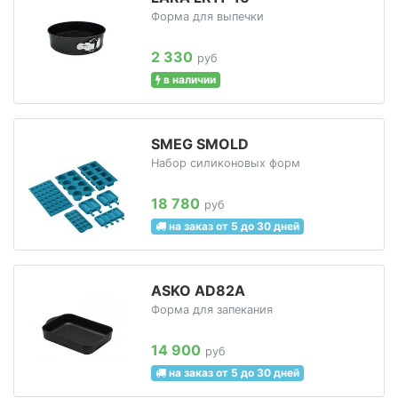
Форма для выпечки
2 330
руб
в наличии
SMEG SMOLD
Набор силиконовых форм
18 780
руб
на заказ от 5 до 30 дней
ASKO AD82A
Форма для запекания
14 900
руб
на заказ от 5 до 30 дней