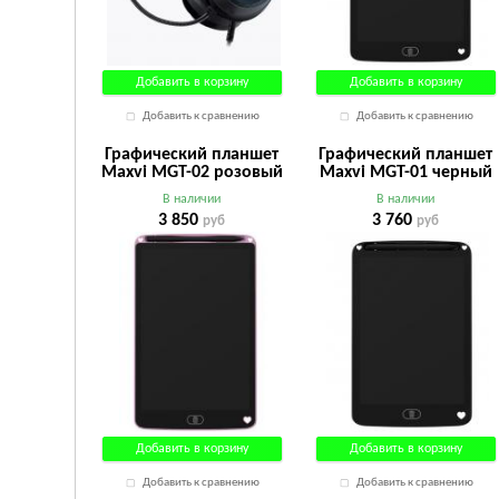
Добавить в корзину
Добавить в корзину
Добавить к сравнению
Добавить к сравнению
Графический планшет
Графический планшет
Maxvi MGT-02 розовый
Maxvi MGT-01 черный
В наличии
В наличии
3 850
3 760
руб
руб
Добавить в корзину
Добавить в корзину
Добавить к сравнению
Добавить к сравнению