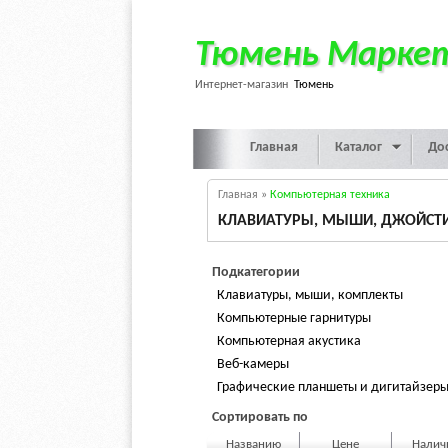
Тюмень Марке
Интернет-магазин
Тюмень
Главная
Каталог
До
Главная
»
Компьютерная техника
КЛАВИАТУРЫ, МЫШИ, ДЖОЙСТИК
Подкатегории
Клавиатуры, мыши, комплекты
Компьютерные гарнитуры
Компьютерная акустика
Веб-камеры
Графические планшеты и дигитайзер
Сортировать по
Названию
Цене
Нали