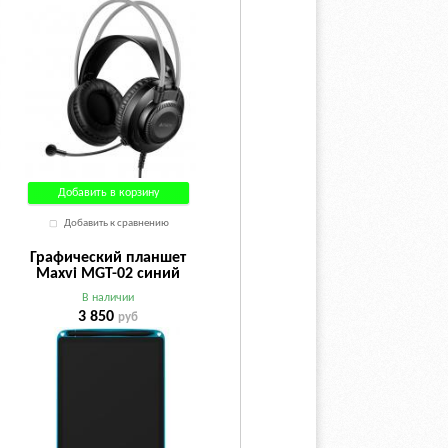
Добавить в корзину
Добавить к сравнению
Графический планшет
Maxvi MGT-02 синий
В наличии
3 850
руб