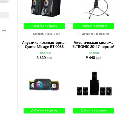
Добавить в корзину
Добавить в корзину
руб
Добавить к сравнению
Добавить к сравнению
Акустика компьютерная
Акустическая система
Qumo Mirage ВТ 0088
ELTRONIC 30-47 черный
В наличии
В наличии
3 630
9 440
руб
руб
Добавить в корзину
Добавить в корзину