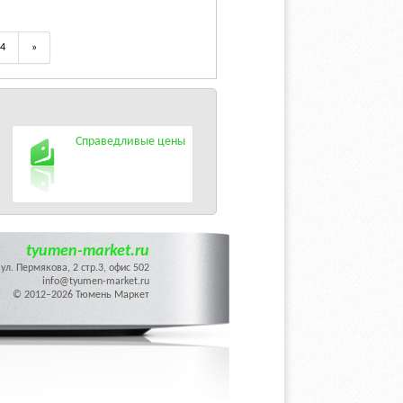
4
»
Справедливые цены
tyumen-market.ru
ул. Пермякова, 2 стр.3, офис 502
info@tyumen-market.ru
© 2012–2026 Тюмень Маркет