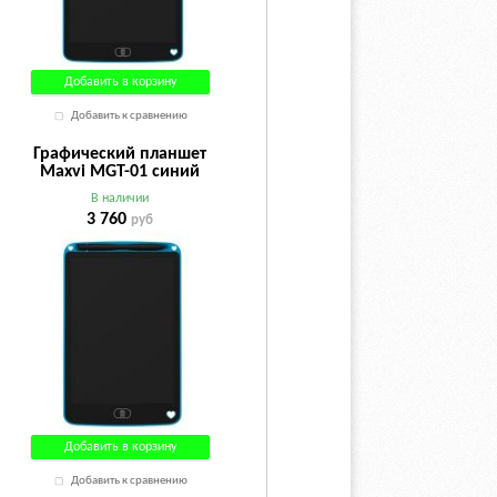
Добавить в корзину
Добавить к сравнению
Графический планшет
Maxvi MGT-01 синий
В наличии
3 760
руб
Добавить в корзину
Добавить к сравнению