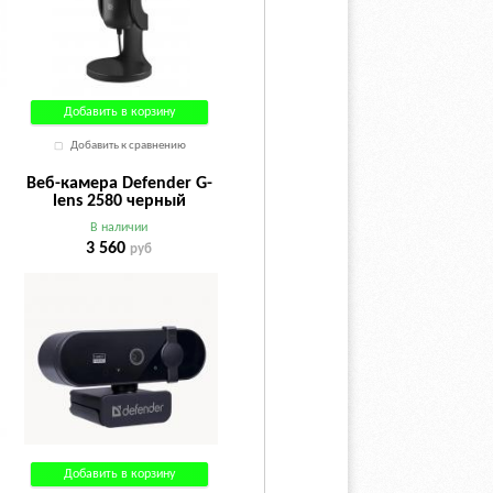
Добавить в корзину
Добавить к сравнению
Веб-камера Defender G-
lens 2580 черный
В наличии
3 560
руб
Добавить в корзину