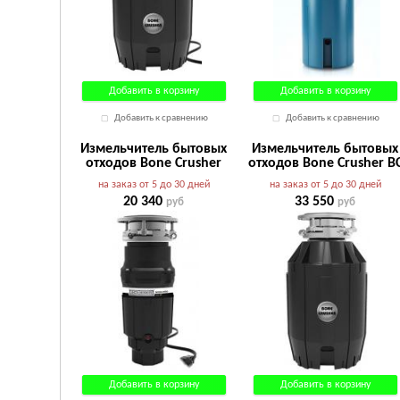
Добавить в корзину
Добавить в корзину
Добавить к сравнению
Добавить к сравнению
Измельчитель бытовых
Измельчитель бытовых
отходов Bone Crusher
отходов Bone Crusher B
BC610
910
на заказ от 5 до 30 дней
на заказ от 5 до 30 дней
20 340
33 550
руб
руб
Добавить в корзину
Добавить в корзину