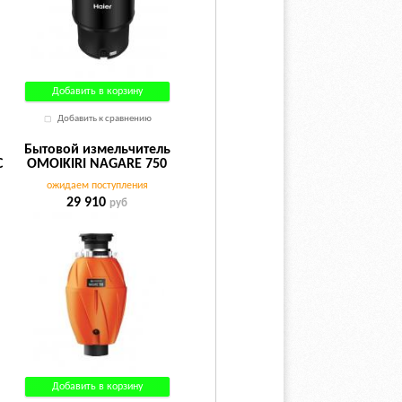
Добавить в корзину
Добавить к сравнению
Бытовой измельчитель
C
OMOIKIRI NAGARE 750
ожидаем поступления
29 910
руб
Добавить в корзину