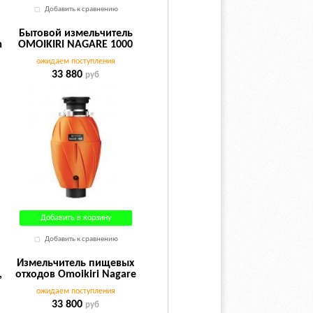
Добавить к сравнению
Бытовой измельчитель
m
OMOIKIRI NAGARE 1000
оранжевый
ожидаем поступления
33 880
руб
Добавить в корзину
Добавить к сравнению
х
Измельчитель пищевых
,
отходов Omoikiri Nagare
Slim 1250
ожидаем поступления
33 800
руб