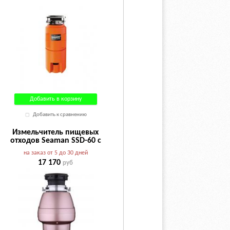
Добавить в корзину
Добавить к сравнению
Измельчитель пищевых
отходов Seaman SSD-60 с
пневмокнопкой
на заказ от 5 до 30 дней
17 170
руб