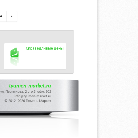
4
»
Справедливые цены
tyumen-market.ru
ул. Пермякова, 2 стр.3, офис 502
info@tyumen-market.ru
© 2012–2026 Тюмень Маркет