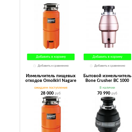
Добавить в корзину
Добавить в корзину
Добавить к сравнению
Добавить к сравнению
Измельчитель пищевых
Бытовой измельчитель
отходов Omoikiri Nagare
Bone Crusher BC 1000
Slim 900
черный
ожидаем поступления
В наличии
28 000
70 990
руб
руб