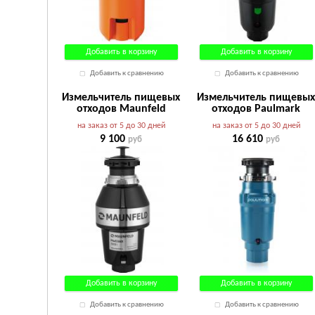
Добавить в корзину
Добавить в корзину
Добавить к сравнению
Добавить к сравнению
Измельчитель пищевых
Измельчитель пищевы
отходов Maunfeld
отходов Paulmark
MWD3801
INTENSO STANDART I-40
на заказ от 5 до 30 дней
на заказ от 5 до 30 дней
9 100
16 610
руб
руб
Добавить в корзину
Добавить в корзину
Добавить к сравнению
Добавить к сравнению