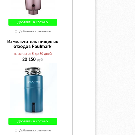
Добавить в корзину
Добавить к сравнению
х
Измельчитель пищевых
отходов Paulmark
0
INTENSO I-500
на заказ от 5 до 30 дней
20 150
руб
Добавить в корзину
Добавить к сравнению