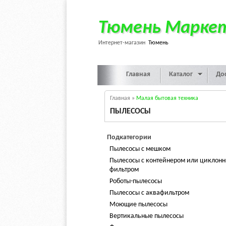
Тюмень Марке
Интернет-магазин
Тюмень
Главная
Каталог
До
Главная
»
Малая бытовая техника
ПЫЛЕСОСЫ
Подкатегории
Пылесосы с мешком
Пылесосы с контейнером или циклон
фильтром
Роботы-пылесосы
Пылесосы с аквафильтром
Моющие пылесосы
Вертикальные пылесосы