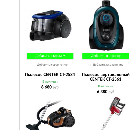
Добавить в корзину
Добавить в корзину
Добавить к сравнению
Добавить к сравнению
Пылесос CENTEK CT-2534
Пылесос вертикальный
CENTEK CT-2561
В наличии
В наличии
8 680
руб
6 380
руб