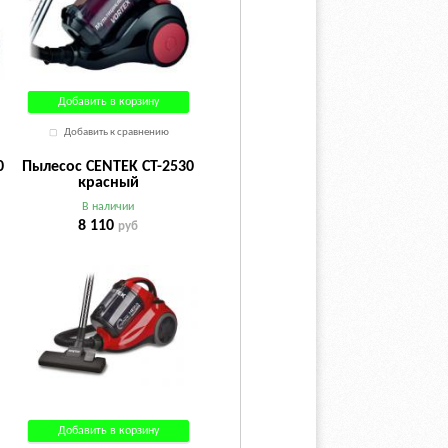
Добавить в корзину
Добавить к сравнению
0
Пылесос CENTEK CT-2530
красный
В наличии
8 110
руб
Добавить в корзину