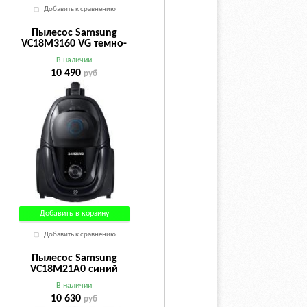
Добавить к сравнению
Пылесос Samsung
VC18M3160 VG темно-
серый
В наличии
10 490
руб
Добавить в корзину
Добавить к сравнению
Пылесос Samsung
VC18M21A0 синий
В наличии
10 630
руб