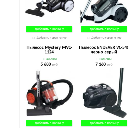
Добавить в корзину
Добавить в корзину
Добавить к сравнению
Добавить к сравнению
Пылесос Mystery MVC-
Пылесос ENDEVER VC-54
1124
черно-серый
В наличии
В наличии
5 680
7 160
руб
руб
Добавить в корзину
Добавить в корзину