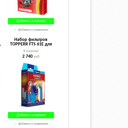
Добавить в корзину
Добавить к сравнению
Набор фильтров
,
TOPPERR FTS 61E для
моющих пылесосов
В наличии
THOMAS
2 740
руб
Добавить в корзину
Добавить к сравнению