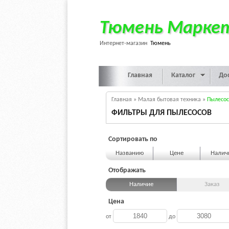
Тюмень Марке
Интернет-магазин
Тюмень
Главная
Каталог
До
Главная
»
Малая бытовая техника
»
Пылесо
ФИЛЬТРЫ ДЛЯ ПЫЛЕСОСОВ
Сортировать по
Названию
Цене
Нали
Отображать
Наличие
Заказ
Цена
от
до