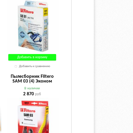
Добавить в корзину
Добавить к сравнению
Пылесборник Filtero
SAM 03 (4) Эконом
В наличии
2 870
руб