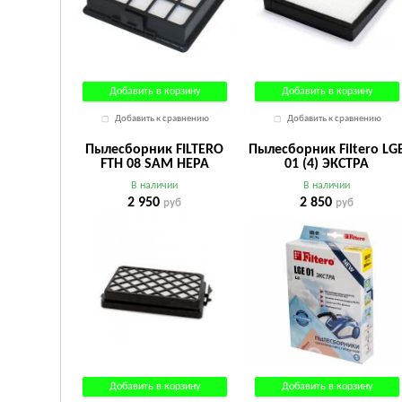
Добавить в корзину
Добавить в корзину
Добавить к сравнению
Добавить к сравнению
Пылесборник FILTERO
Пылесборник Filtero LG
FTH 08 SAM HEPA
01 (4) ЭКСТРА
В наличии
В наличии
2 950
2 850
руб
руб
Добавить в корзину
Добавить в корзину