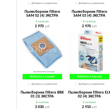
Добавить к сравнению
Добавить к сравнению
Пылесборник Filtero
Пылесборник Filtero
SAM 02 (4) ЭКСТРА
SAM 03 (4) ЭКСТРА
В наличии
В наличии
2 970
2 970
руб
руб
Добавить в корзину
Добавить в корзину
Добавить к сравнению
Добавить к сравнению
Пылесборник Filtero BRK
Пылесборник Filtero EL
01 (3) ЭКСТРА
02 (4) ЭКСТРА
В наличии
В наличии
3 030
2 910
руб
руб