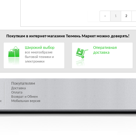
«
1
2
Покупкам в интернет-магазине
Тюмень Маркет
можно доверять!
Широкий выбор
Оперативная
доставка
все многообразие
бытовой техники и
электроники
Покупателям
Доставка
Оплата
Возврат и Обмен
и
Мобильная версия