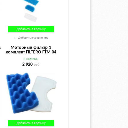
Добавить в корзину
Добавить к сравнению
E
Моторный фильтр 1
комплект FILTERO FTM 04
для пылесосов Samsung
В наличии
2 920
руб
Добавить в корзину