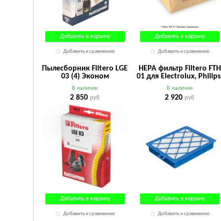
Добавить в корзину
Добавить в корзину
Добавить к сравнению
Добавить к сравнению
Пылесборник Filtero LGE
HEPA фильтр Filtero FTH
03 (4) Эконом
01 для Electrolux, Philips
Bork
В наличии
В наличии
2 850
2 920
руб
руб
Добавить в корзину
Добавить в корзину
Добавить к сравнению
Добавить к сравнению