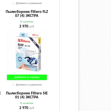
Добавить к сравнению
Пылесборник Filtero FLZ
07 (4) ЭКСТРА
В наличии
2 970
руб
Добавить в корзину
Добавить к сравнению
X
Пылесборник Filtero SIE
01 (4) ЭКСТРА
В наличии
2 970
руб