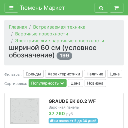
Тюмень Маркет
Главная
Встраиваемая техника
Варочные поверхности
Электрические варочные поверхности
шириной 60 см (условное
обозначение)
199
Бренды
Характеристики
Наличие
Цена
Фильтры:
Популярность
Цена
Новизна
Сортировка:
GRAUDE EK 60.2 WF
Варочная панель
37 760
руб
на заказ от 5 до 30 дней