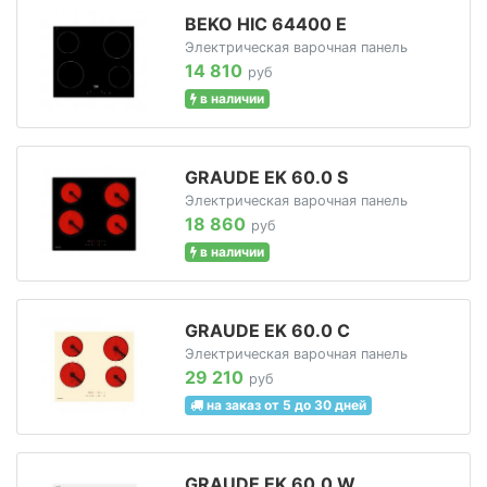
BEKO HIC 64400 E
Электрическая варочная панель
14 810
руб
в наличии
GRAUDE EK 60.0 S
Электрическая варочная панель
18 860
руб
в наличии
GRAUDE EK 60.0 C
Электрическая варочная панель
29 210
руб
на заказ от 5 до 30 дней
GRAUDE EK 60.0 W