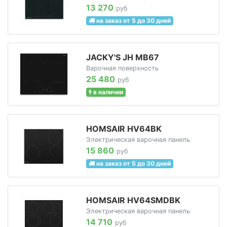
13 270
руб
на заказ от 5 до 30 дней
JACKY'S JH MB67
Варочная поверхность
25 480
руб
в наличии
HOMSAIR HV64BK
Электрическая варочная панель
15 860
руб
на заказ от 5 до 30 дней
HOMSAIR HV64SMDBK
Электрическая варочная панель
14 710
руб