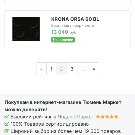
KRONA ORSA 60 BL
Варочная поверхность
13 040
руб
в наличии
«
1
2
3
…
»
Покупкам в интернет-магазине Тюмень Маркет
можно доверять!
Высокий рейтинг в
Я
ндекс.Маркет
100% Товаров сертифицировано
Широкий выбор из более чем 19 000 товаров