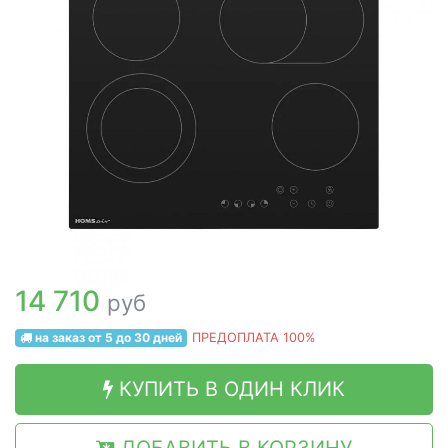
14 710
руб
на заказ от 5 до 30 дней
ПРЕДОПЛАТА 100%
КУПИТЬ В ОДИН КЛИК