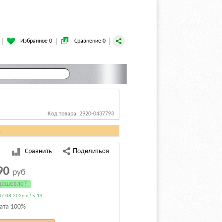
Избранное 0
Сравнение 0
Код товара: 2920-0437793
.
Сравнить
90
руб
дешевле?
7.08.2026 в 15:14
ата 100%