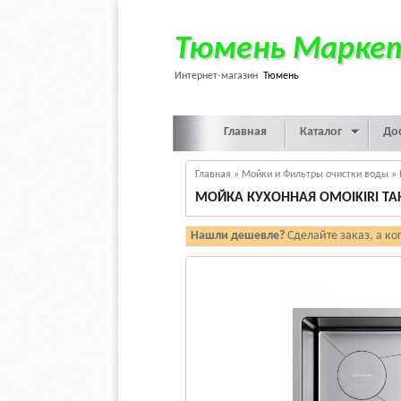
Тюмень Марке
Интернет-магазин
Тюмень
Главная
Каталог
До
Главная
»
Мойки и Фильтры очистки воды
»
МОЙКА КУХОННАЯ OMOIKIRI TAKI 5
Нашли дешевле?
Сделайте заказ, а ко