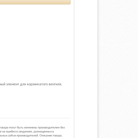
ный элемент для корзинчатого вентиля,
 товара могут быть изменены производителем без
е на ошибки в сведениях, размещенных в
ьных сайтах производителей. Описание товара,