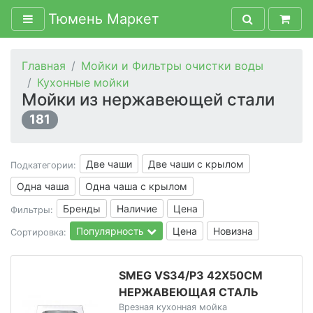
Тюмень Маркет
Главная
Мойки и Фильтры очистки воды
Кухонные мойки
Мойки из нержавеющей стали
181
Две чаши
Две чаши с крылом
Подкатегории:
Одна чаша
Одна чаша с крылом
Бренды
Наличие
Цена
Фильтры:
Популярность
Цена
Новизна
Сортировка:
SMEG VS34/P3 42Х50СМ
НЕРЖАВЕЮЩАЯ СТАЛЬ
Врезная кухонная мойка