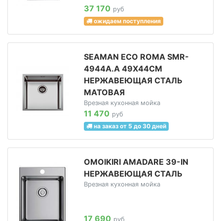
37 170
руб
ожидаем поступления
SEAMAN ECO ROMA SMR-
4944A.A 49Х44СМ
НЕРЖАВЕЮЩАЯ СТАЛЬ
МАТОВАЯ
Врезная кухонная мойка
11 470
руб
на заказ от 5 до 30 дней
OMOIKIRI AMADARE 39-IN
НЕРЖАВЕЮЩАЯ СТАЛЬ
Врезная кухонная мойка
17 690
руб