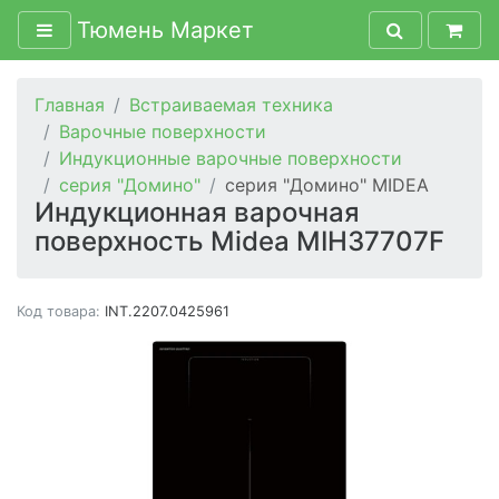
Тюмень Маркет
Главная
Встраиваемая техника
Варочные поверхности
Индукционные варочные поверхности
серия "Домино"
серия "Домино" MIDEA
Индукционная варочная
поверхность Midea MIH37707F
Код товара:
INT.2207.0425961