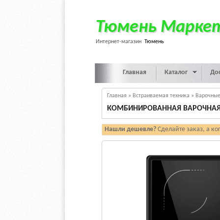
Тюмень Марке
Интернет-магазин
Тюмень
Главная
Каталог
До
Главная
»
Встраиваемая техника
»
Варочные
КОМБИНИРОВАННАЯ ВАРОЧНАЯ П
Нашли дешевле?
Сделайте заказ, а ко