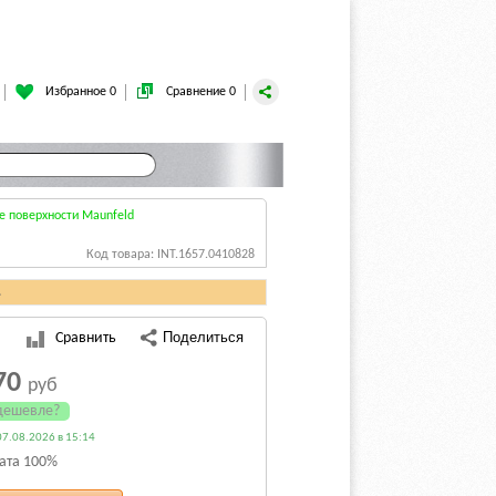
Избранное 0
Сравнение 0
 поверхности Maunfeld
Код товара: INT.1657.0410828
.
Сравнить
70
руб
дешевле?
7.08.2026 в 15:14
ата 100%