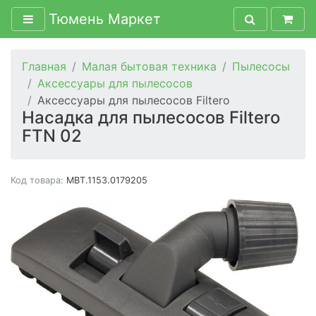
Тюмень Маркет
Главная
Малая бытовая техника
Пылесосы
Аксессуары для пылесосов
Аксессуары для пылесосов Filtero
Насадка для пылесосов Filtero
FTN 02
Код товара:
MBT.1153.0179205