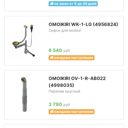
на заказ от 5 до 30 дней
OMOIKIRI WK-1-LG (4956824)
Сифон для мойки
6 540
руб
ожидаем поступления
OMOIKIRI OV-1-R-AB022
(4998035)
Перелив круглый
3 790
руб
ожидаем поступления