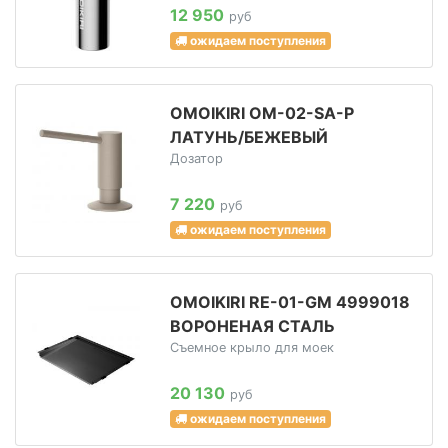
12 950
руб
ожидаем поступления
OMOIKIRI OM-02-SA-P
ЛАТУНЬ/БЕЖЕВЫЙ
Дозатор
7 220
руб
ожидаем поступления
OMOIKIRI RE-01-GM 4999018
ВОРОНЕНАЯ СТАЛЬ
Съемное крыло для моек
20 130
руб
ожидаем поступления