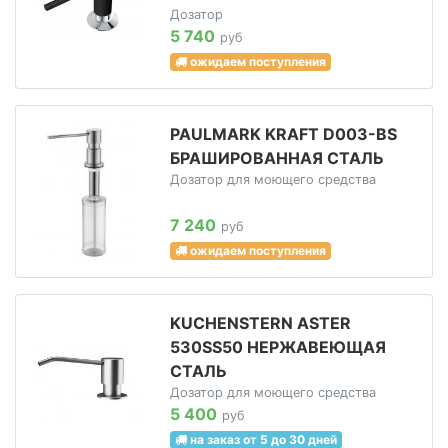
Дозатор
5 740
руб
ожидаем поступления
PAULMARK KRAFT D003-BS
БРАШИРОВАННАЯ СТАЛЬ
Дозатор для моющего средства
7 240
руб
ожидаем поступления
KUCHENSTERN ASTER
530SS50 НЕРЖАВЕЮЩАЯ
СТАЛЬ
Дозатор для моющего средства
5 400
руб
на заказ от 5 до 30 дней