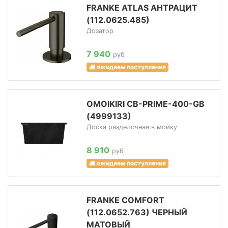
FRANKE ATLAS АНТРАЦИТ
(112.0625.485)
Дозатор
7 940
руб
ожидаем поступления
OMOIKIRI CB-PRIME-400-GB
(4999133)
Доска разделочная в мойку
8 910
руб
ожидаем поступления
FRANKE COMFORT
(112.0652.763) ЧЕРНЫЙ
МАТОВЫЙ