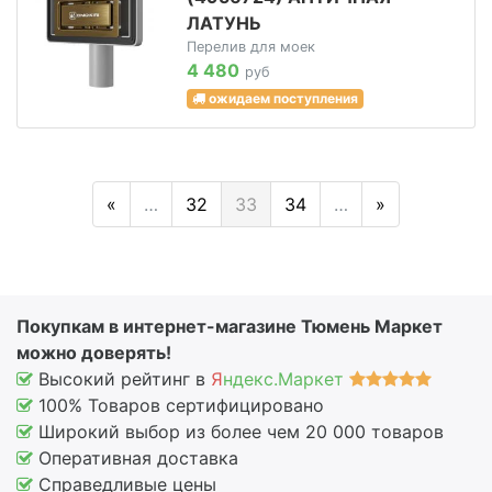
ЛАТУНЬ
Перелив для моек
4 480
руб
ожидаем поступления
«
…
32
33
34
…
»
Покупкам в интернет-магазине Тюмень Маркет
можно доверять!
Высокий рейтинг в
Я
ндекс.Маркет
100% Товаров сертифицировано
Широкий выбор из более чем 20 000 товаров
Оперативная доставка
Справедливые цены