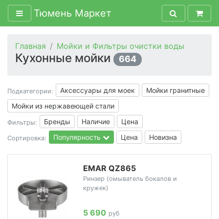
Тюмень Маркет
Главная
Мойки и Фильтры очистки воды
Кухонные мойки
664
Аксессуары для моек
Мойки гранитные
Подкатегории:
Мойки из нержавеющей стали
Бренды
Наличие
Цена
Фильтры:
Популярность
Цена
Новизна
Сортировка:
EMAR QZ865
Ринзер (омыватель бокалов и
кружек)
5 690
руб