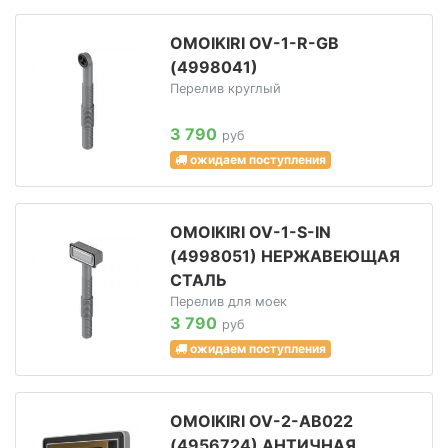
OMOIKIRI OV-1-R-GB
(4998041)
Перелив круглый
3 790
руб
ожидаем поступления
OMOIKIRI OV-1-S-IN
(4998051) НЕРЖАВЕЮЩАЯ
СТАЛЬ
Перелив для моек
3 790
руб
ожидаем поступления
OMOIKIRI OV-2-AB022
(4956724) АНТИЧНАЯ