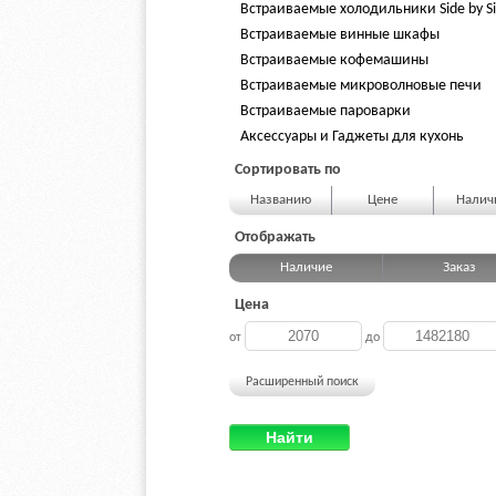
Встраиваемые холодильники Side by S
Встраиваемые винные шкафы
Встраиваемые кофемашины
Встраиваемые микроволновые печи
Встраиваемые пароварки
Аксессуары и Гаджеты для кухонь
Сортировать по
Названию
Цене
Нали
Отображать
Наличие
Заказ
Цена
от
до
Расширенный поиск
Найти