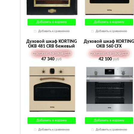
Добавить в корзину
Добавить в корзину
Добавить к сравнению
Добавить к сравнению
Духовой шкаф KORTING
Духовой шкаф KORTIN
OKB 481 CRB бежевый
OKB 560 CFX
на заказ от 5 до 30 дней
на заказ от 5 до 30 дней
47 340
42 100
руб
руб
Добавить в корзину
Добавить в корзину
Добавить к сравнению
Добавить к сравнению