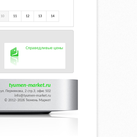
10
11
12
13
14
Справедливые цены
tyumen-market.ru
ул. Пермякова, 2 стр.3, офис 502
info@tyumen-market.ru
© 2012–2026 Тюмень Маркет