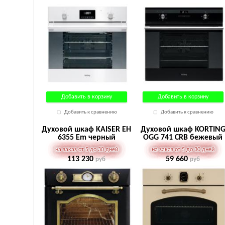
Добавить в корзину
Добавить в корзину
Добавить к сравнению
Добавить к сравнению
Духовой шкаф KAISER EH
Духовой шкаф KORTIN
6355 Em черный
OGG 741 CRB бежевый
на заказ от 5 до 30 дней
на заказ от 5 до 30 дней
113 230
59 660
руб
руб