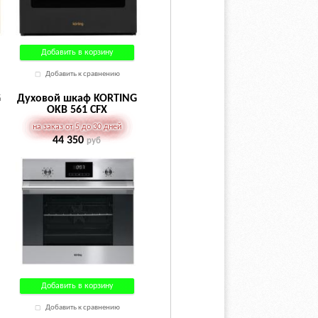
Добавить в корзину
Добавить к сравнению
G
Духовой шкаф KORTING
OKB 561 CFX
на заказ от 5 до 30 дней
44 350
руб
Добавить в корзину
Добавить к сравнению