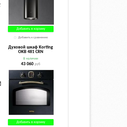
Добавить в корзину
Добавить к сравнению
Духовой шкаф Korting
OKB 481 CRN
В наличии
43 060
руб
Добавить в корзину