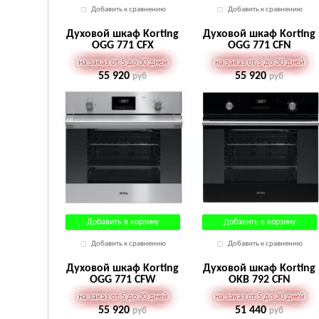
Добавить к сравнению
Добавить к сравнению
Духовой шкаф Korting
Духовой шкаф Korting
OGG 771 CFX
OGG 771 CFN
на заказ от 5 до 30 дней
на заказ от 5 до 30 дней
55 920
55 920
руб
руб
Добавить в корзину
Добавить в корзину
Добавить к сравнению
Добавить к сравнению
Духовой шкаф Korting
Духовой шкаф Korting
OGG 771 CFW
OKB 792 CFN
на заказ от 5 до 30 дней
на заказ от 5 до 30 дней
55 920
51 440
руб
руб