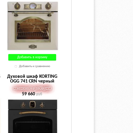
Добавить в корзину
Добавить к сравнению
G
Духовой шкаф KORTING
OGG 741 CRN черный
на заказ от 5 до 30 дней
59 660
руб