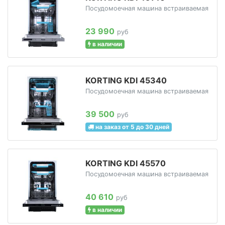
Посудомоечная машина встраиваемая
23 990
руб
в наличии
KORTING KDI 45340
Посудомоечная машина встраиваемая
39 500
руб
на заказ от 5 до 30 дней
KORTING KDI 45570
Посудомоечная машина встраиваемая
40 610
руб
в наличии