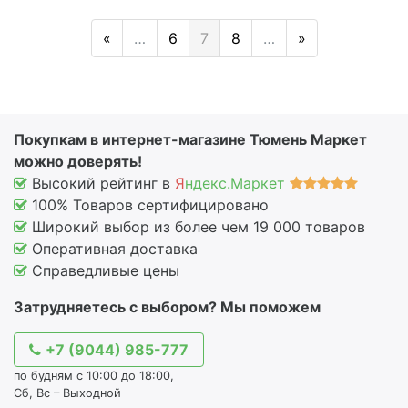
«
…
6
7
8
…
»
Покупкам в интернет-магазине Тюмень Маркет
можно доверять!
Высокий рейтинг в
Я
ндекс.Маркет
100% Товаров сертифицировано
Широкий выбор из более чем 19 000 товаров
Оперативная доставка
Справедливые цены
Затрудняетесь с выбором? Мы поможем
+7 (9044) 985-777
по будням с 10:00 до 18:00,
Сб, Вс – Выходной