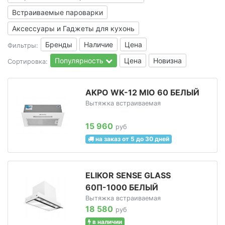
Встраиваемые пароварки
Аксессуары и Гаджеты для кухонь
Бренды
Наличие
Цена
Фильтры:
Популярность
Цена
Новизна
Сортировка:
AKPO WK-12 MIO 60 БЕЛЫЙ
Вытяжка встраиваемая
15 960
руб
на заказ от 5 до 30 дней
ELIKOR SENSE GLASS
60П-1000 БЕЛЫЙ
Вытяжка встраиваемая
18 580
руб
в наличии