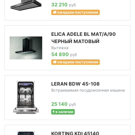
32 210
руб
ожидаем поступления
ELICA ADELE BL MAT/A/90
ЧЕРНЫЙ МАТОВЫЙ
Вытяжка
54 890
руб
ожидаем поступления
LERAN BDW 45-108
Встраиваемая посудомоечная машина
25 140
руб
в наличии
KORTING KDI 45140