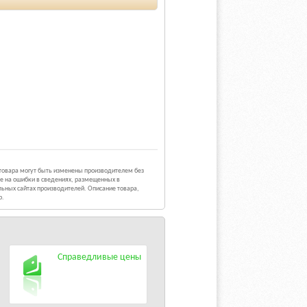
 товара могут быть изменены производителем без
е на ошибки в сведениях, размещенных в
ьных сайтах производителей. Описание товара,
р.
Справедливые цены