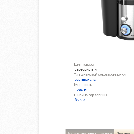
Цвет товара
серебристый
Тип шнековой соковыжималки
вертикальная
Мощность
1200 Вт
Ширина горловины
85 мм
Технические характеристики
Описание