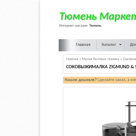
Тюмень Марке
Интернет-магазин
Тюмень
Главная
Каталог
До
Главная
»
Малая бытовая техника
»
Соковы
СОКОВЫЖИМАЛКА ZIGMUND & SH
Нашли дешевле?
Сделайте заказ, а ко