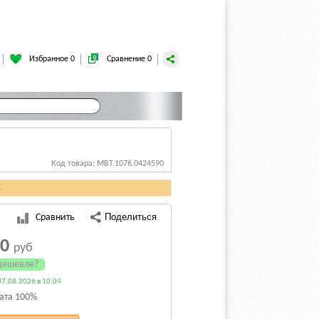
Избранное 0
Сравнение 0
Код товара: MBT.1076.0424590
.
Сравнить
30
руб
дешевле?
7.08.2026 в 10:04
ата 100%