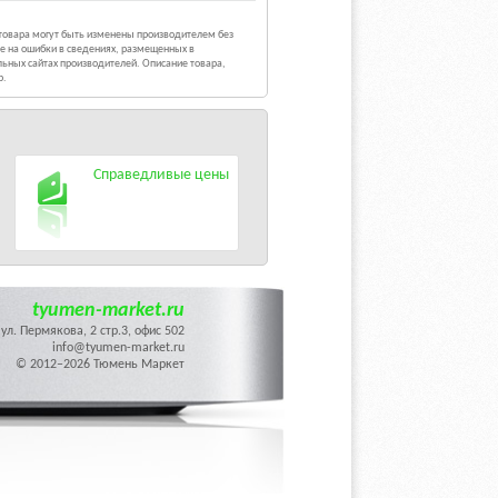
 товара могут быть изменены производителем без
е на ошибки в сведениях, размещенных в
ьных сайтах производителей. Описание товара,
р.
Справедливые цены
tyumen-market.ru
ул. Пермякова, 2 стр.3, офис 502
info@tyumen-market.ru
© 2012–2026 Тюмень Маркет