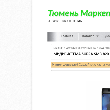
Тюмень Марке
Интернет-магазин
Тюмень
Главная
Каталог
До
Главная
»
Домашняя электроника
»
Аудиоте
МИДИСИСТЕМА SUPRA SMB-820
Нашли дешевле?
Сделайте заказ, а ко