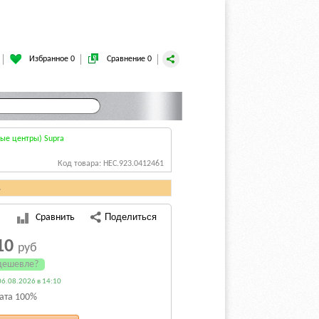
Избранное 0
Сравнение 0
ые центры) Supra
Код товара: HEC.923.0412461
.
Сравнить
10
руб
дешевле?
6.08.2026 в 14:10
ата 100%