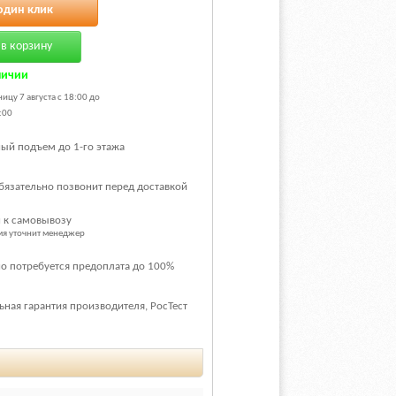
один клик
в корзину
личии
ицу 7 августа с 18:00 до
:00
ый подъем до 1-го этажа
бязательно позвонит перед доставкой
 к самовывозу
емя уточнит менеджер
о потребуется предоплата до 100%
ная гарантия производителя, РосТест