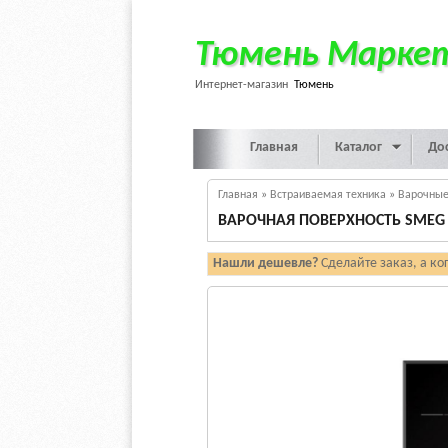
Тюмень Марке
Интернет-магазин
Тюмень
Главная
Каталог
До
Главная
»
Встраиваемая техника
»
Варочные
ВАРОЧНАЯ ПОВЕРХНОСТЬ SMEG 
Нашли дешевле?
Сделайте заказ, а ко