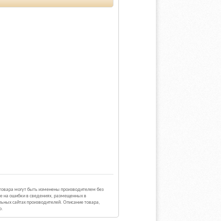
 товара могут быть изменены производителем без
е на ошибки в сведениях, размещенных в
ьных сайтах производителей. Описание товара,
р.