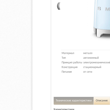
Материал
металл
Тип
автономный
Принцип работы
электромеханически
Конструкция
стационарный
Питание
от сети
Технические характеристики
Описание
Характеристики