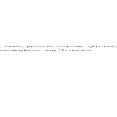
горячее молоко, горячая легкая пенка, горячая густая пенка, холодная легкая пенка,
овлении шоколада (включая вес шоколада); 250 мл при вспенивании