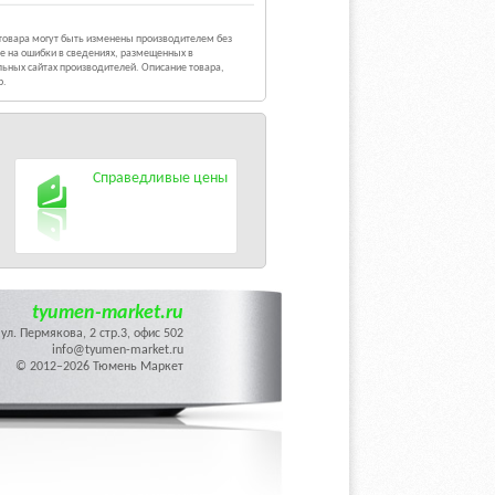
 товара могут быть изменены производителем без
е на ошибки в сведениях, размещенных в
ьных сайтах производителей. Описание товара,
р.
Справедливые цены
tyumen-market.ru
ул. Пермякова, 2 стр.3, офис 502
info@tyumen-market.ru
© 2012–2026 Тюмень Маркет