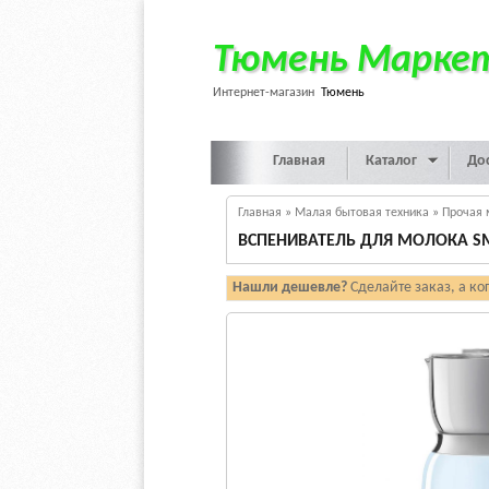
Тюмень Марке
Интернет-магазин
Тюмень
Главная
Каталог
До
Главная
»
Малая бытовая техника
»
Прочая 
ВСПЕНИВАТЕЛЬ ДЛЯ МОЛОКА S
Нашли дешевле?
Сделайте заказ, а ко