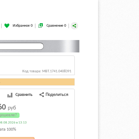
Избранное 0
Сравнение 0
Код товара: MBT.1741.0408391
.
Сравнить
60
руб
дешевле?
8.08.2026 в 13:13
ата 100%