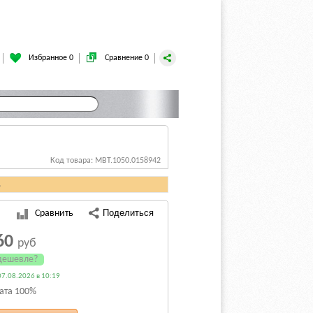
Избранное 0
Сравнение 0
Код товара: MBT.1050.0158942
.
Сравнить
60
руб
дешевле?
7.08.2026 в 10:19
ата 100%