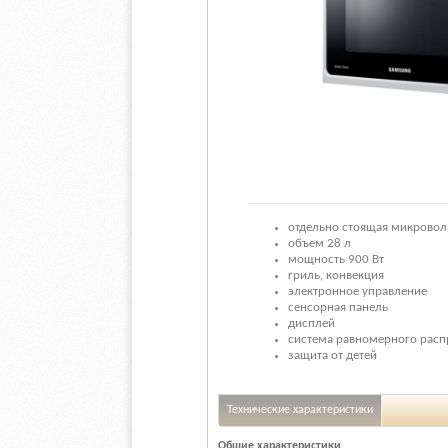
отдельно стоящая микровол
объем 28 л
мощность 900 Вт
гриль, конвекция
электронное управление
сенсорная панель
дисплей
система равномерного рас
защита от детей
Технические характеристики
Общие характеристики