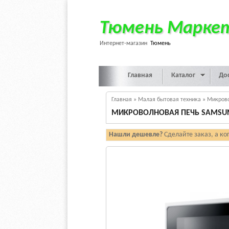
Тюмень Марке
Интернет-магазин
Тюмень
Главная
Каталог
До
Главная
»
Малая бытовая техника
»
Микров
МИКРОВОЛНОВАЯ ПЕЧЬ SAMSU
Нашли дешевле?
Сделайте заказ, а ко