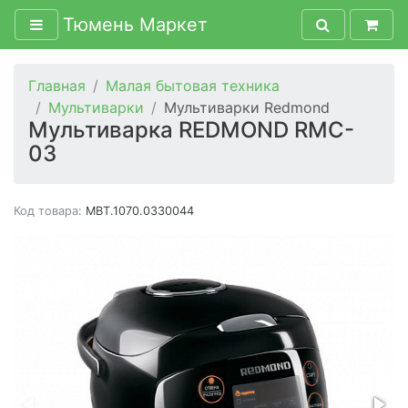
Тюмень Маркет
Главная
Малая бытовая техника
Мультиварки
Мультиварки Redmond
Мультиварка REDMOND RMC-
03
Код товара:
MBT.1070.0330044