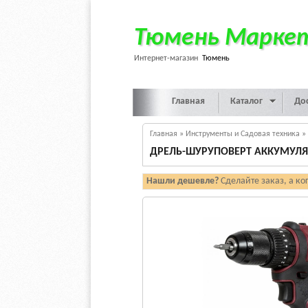
Тюмень Марке
Интернет-магазин
Тюмень
Главная
Каталог
До
Главная
»
Инструменты и Садовая техника
»
ДРЕЛЬ-ШУРУПОВЕРТ АККУМУЛЯТ
Нашли дешевле?
Сделайте заказ, а ко