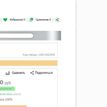
Избранное 0
Сравнение 0
Код товара: 1342-0422944
.
Сравнить
70
руб
дешевле?
8.08.2026 в 13:13
ата 100%