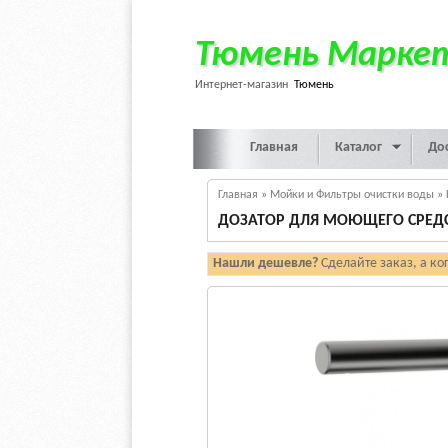
Тюмень Марке
Интернет-магазин
Тюмень
Главная
Каталог
До
Главная
»
Мойки и Фильтры очистки воды
»
ДОЗАТОР ДЛЯ МОЮЩЕГО СРЕДС
Нашли дешевле?
Сделайте заказ, а ко