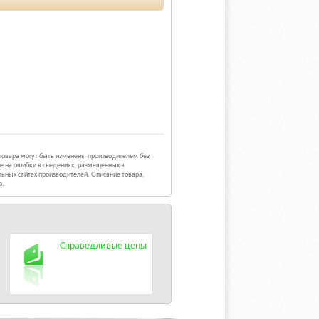
 товара могут быть изменены производителем без
е на ошибки в сведениях, размещенных в
ьных сайтах производителей. Описание товара,
р.
Справедливые цены