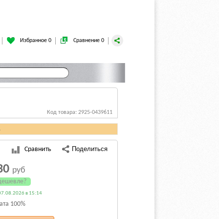
Избранное 0
Сравнение 0
Код товара: 2925-0439611
.
Сравнить
30
руб
дешевле?
7.08.2026 в 15:14
ата 100%