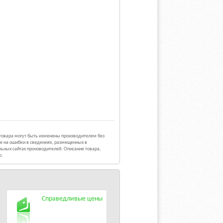
 товара могут быть изменены производителем без
е на ошибки в сведениях, размещенных в
ьных сайтах производителей. Описание товара,
р.
Справедливые цены