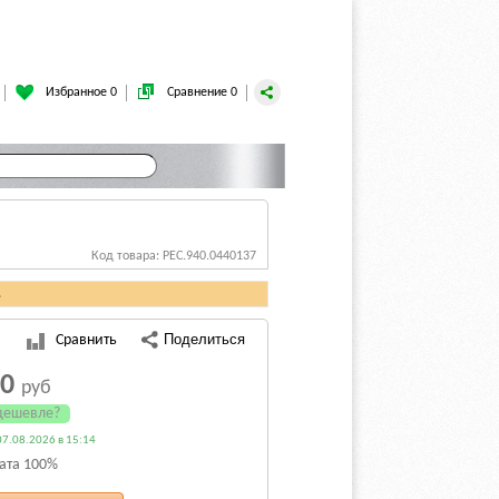
Избранное 0
Сравнение 0
Код товара: PEC.940.0440137
.
Сравнить
40
руб
дешевле?
7.08.2026 в 15:14
ата 100%