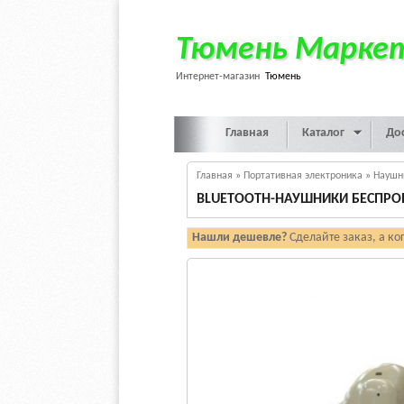
Тюмень Марке
Интернет-магазин
Тюмень
Главная
Каталог
До
Главная
»
Портативная электроника
»
Наушн
BLUETOOTH-НАУШНИКИ БЕСПРОВ
Нашли дешевле?
Сделайте заказ, а ко