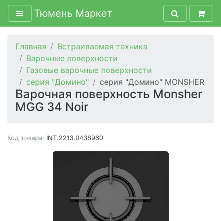
Тюмень Маркет
Главная
Встраиваемая техника
Варочные поверхности
Газовые варочные поверхности
серия "Домино"
серия "Домино" MONSHER
Варочная поверхность Monsher
MGG 34 Noir
Код товара:
INT.2213.0438960