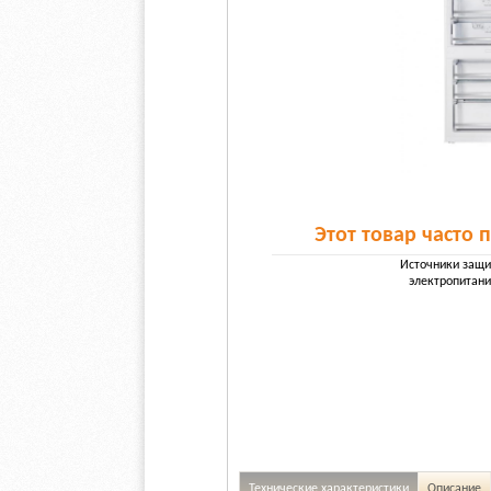
Этот товар часто 
Источники защ
электропитани
Технические характеристики
Описание