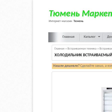
Тюмень Марке
Интернет-магазин
Тюмень
Главная
Каталог
До
Главная
»
Встраиваемая техника
»
Встраива
ХОЛОДИЛЬНИК ВСТРАИВАЕМЫЙ 
Нашли дешевле?
Сделайте заказ, а ко