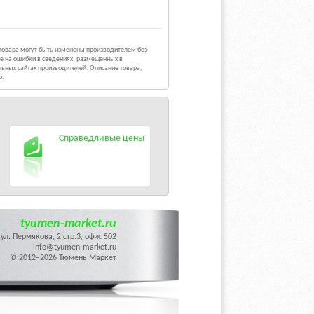
 товара могут быть изменены производителем без
е на ошибки в сведениях, размещенных в
ьных сайтах производителей. Описание товара,
р.
Справедливые цены
tyumen-market.ru
ул. Пермякова, 2 стр.3, офис 502
info@tyumen-market.ru
© 2012–2026 Тюмень Маркет