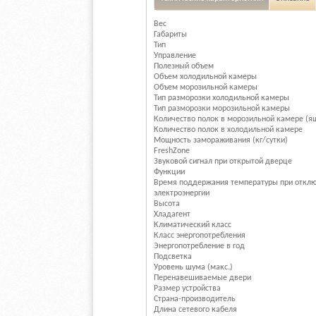
Вес
Габариты
Тип
Управление
Полезный объем
Объем холодильной камеры
Объем морозильной камеры
Тип разморозки холодильной камеры
Тип разморозки морозильной камеры
Количество полок в морозильной камере (я
Количество полок в холодильной камере
Мощность замораживания (кг/сутки)
FreshZone
Звуковой сигнал при открытой дверце
Функции
Время поддержания температуры при откл
электроэнергии
Высота
Хладагент
Климатический класс
Класс энергопотребления
Энергопотребление в год
Подсветка
Уровень шума (макс.)
Перенавешиваемые двери
Размер устройства
Страна-производитель
Длина сетевого кабеля