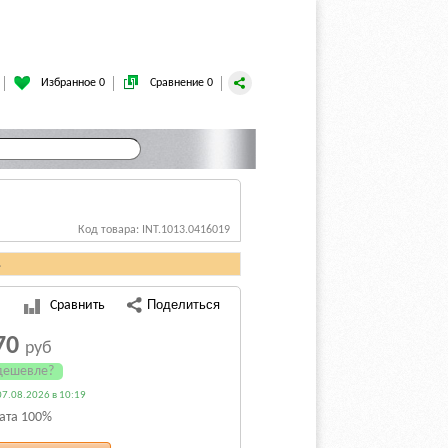
Избранное 0
Сравнение 0
Код товара: INT.1013.0416019
.
Сравнить
70
руб
дешевле?
7.08.2026 в 10:19
ата 100%