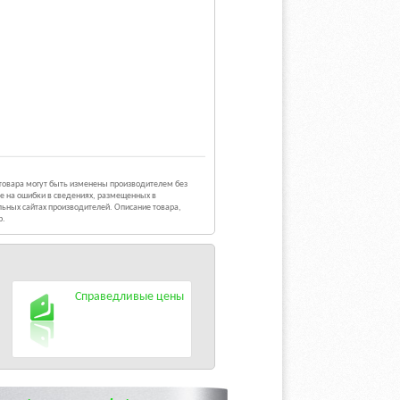
 товара могут быть изменены производителем без
е на ошибки в сведениях, размещенных в
ьных сайтах производителей. Описание товара,
р.
Справедливые цены