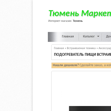
Тюмень Марке
Интернет-магазин
Тюмень
Главная
Каталог
До
Главная
»
Встраиваемая техника
»
Аксессуа
ПОДОГРЕВАТЕЛЬ ПИЩИ ВСТРАИ
Нашли дешевле?
Сделайте заказ, а ко