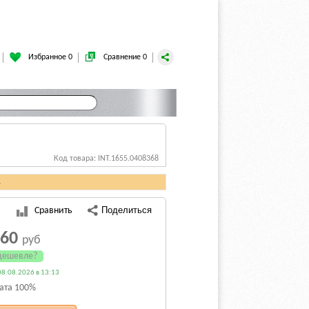
Избранное 0
Сравнение 0
Код товара: INT.1655.0408368
.
Сравнить
160
руб
дешевле?
8.08.2026 в 13:13
ата 100%