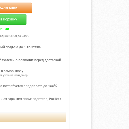
один клик
в корзину
личии
одня с 18:00 до 23:00
ый подъем до 1-го этажа
бязательно позвонит перед доставкой
 к самовывозу
емя уточнит менеджер
о потребуется предоплата до 100%
ная гарантия производителя, РосТест