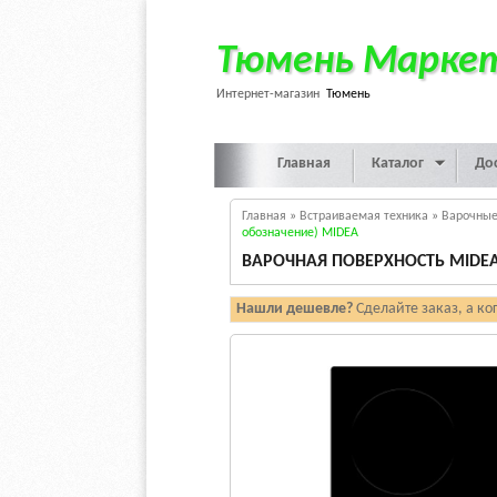
Тюмень Марке
Интернет-магазин
Тюмень
Главная
Каталог
До
Главная
»
Встраиваемая техника
»
Варочные
обозначение) MIDEA
ВАРОЧНАЯ ПОВЕРХНОСТЬ MIDEA
Нашли дешевле?
Сделайте заказ, а ко