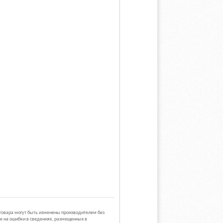
 товара могут быть изменены производителем без
е на ошибки в сведениях, размещенных в