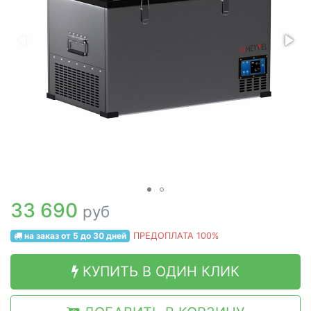
33 690
руб
на заказ от 5 до 30 дней
ПРЕДОПЛАТА 100%
КУПИТЬ В ОДИН КЛИК