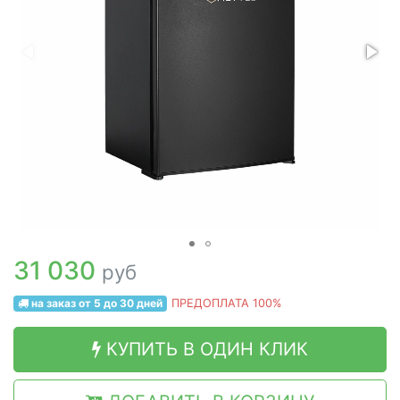
31 030
руб
на заказ от 5 до 30 дней
ПРЕДОПЛАТА 100%
КУПИТЬ В ОДИН КЛИК