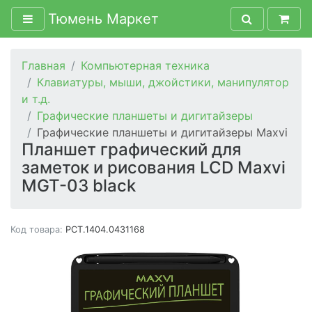
Тюмень Маркет
Главная
Компьютерная техника
Клавиатуры, мыши, джойстики, манипулятор
и т.д.
Графические планшеты и дигитайзеры
Графические планшеты и дигитайзеры Maxvi
Планшет графический для
заметок и рисования LCD Maxvi
MGT-03 black
Код товара:
PCT.1404.0431168