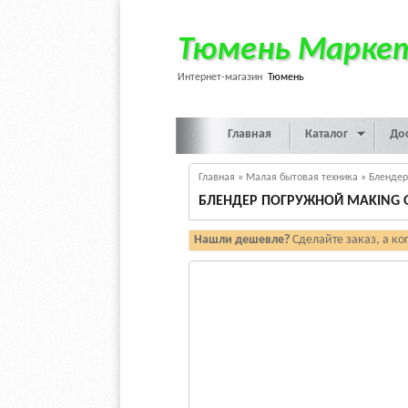
Тюмень Марке
Интернет-магазин
Тюмень
Главная
Каталог
До
Главная
»
Малая бытовая техника
»
Бленде
БЛЕНДЕР ПОГРУЖНОЙ MAKING O
Нашли дешевле?
Сделайте заказ, а ко