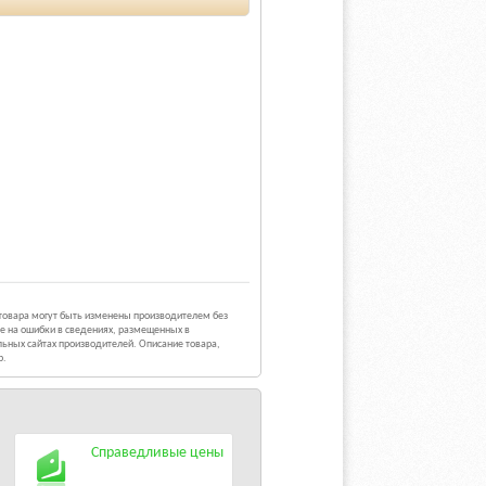
 товара могут быть изменены производителем без
е на ошибки в сведениях, размещенных в
ьных сайтах производителей. Описание товара,
р.
Справедливые цены