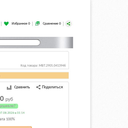
Избранное 0
Сравнение 0
Код товара: MBT.2905.0413946
.
Сравнить
50
руб
дешевле?
7.08.2026 в 15:14
ата 100%