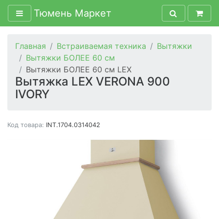
Тюмень Маркет
Главная
Встраиваемая техника
Вытяжки
Вытяжки БОЛЕЕ 60 см
Вытяжки БОЛЕЕ 60 см LEX
Вытяжка LEX VERONA 900
IVORY
Код товара:
INT.1704.0314042