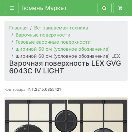
Тюмень Маркет
Главная
Встраиваемая техника
Варочные поверхности
Газовые варочные поверхности
шириной 60 см (условное обозначение)
шириной 60 см (условное обозначение) LEX
Варочная поверхность LEX GVG
6043C IV LIGHT
Код товара:
INT.2215.0355421