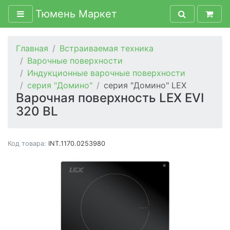
Тюмень Маркет
Главная
Встраиваемая техника
Варочные поверхности
Индукционные варочные поверхности
серия "Домино"
серия "Домино" LEX
Варочная поверхность LEX EVI
320 BL
Код товара:
INT.1170.0253980