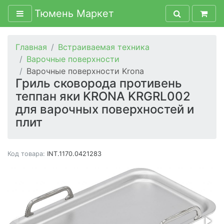
Тюмень Маркет
Главная
Встраиваемая техника
Варочные поверхности
Варочные поверхности Krona
Гриль сковорода противень
теппан яки KRONA KRGRL002
для варочных поверхностей и
плит
Код товара:
INT.1170.0421283