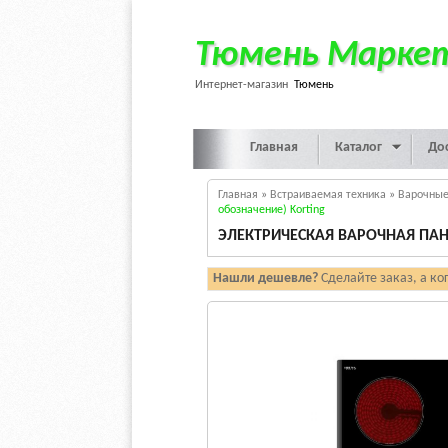
Тюмень Марке
Интернет-магазин
Тюмень
Главная
Каталог
До
Главная
»
Встраиваемая техника
»
Варочные
обозначение) Korting
ЭЛЕКТРИЧЕСКАЯ ВАРОЧНАЯ ПАНЕ
Нашли дешевле?
Сделайте заказ, а ко