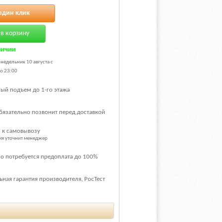
один клик
в корзину
личии
недельник 10 августа с
о 23:00
ый подъем до 1-го этажа
бязательно позвонит перед доставкой
 к самовывозу
емя уточнит менеджер
о потребуется предоплата до 100%
ная гарантия производителя, РосТест