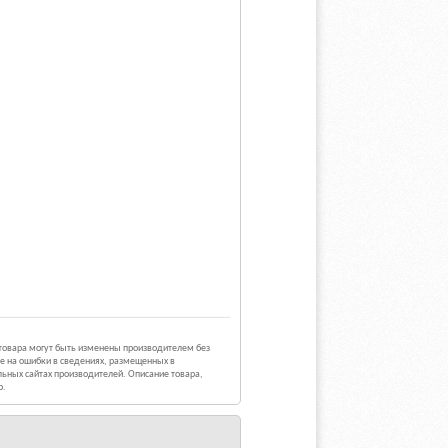
 товара могут быть изменены производителем без
е на ошибки в сведениях, размещенных в
ьных сайтах производителей. Описание товара,
р.