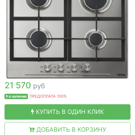
21 570
руб
в наличии
ПРЕДОПЛАТА 100%
КУПИТЬ В ОДИН КЛИК
ДОБАВИТЬ В КОРЗИНУ