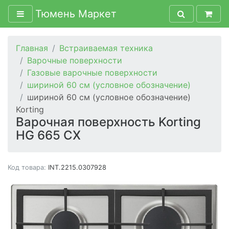
Тюмень Маркет
Главная
Встраиваемая техника
Варочные поверхности
Газовые варочные поверхности
шириной 60 см (условное обозначение)
шириной 60 см (условное обозначение)
Korting
Варочная поверхность Korting
HG 665 CX
Код товара:
INT.2215.0307928