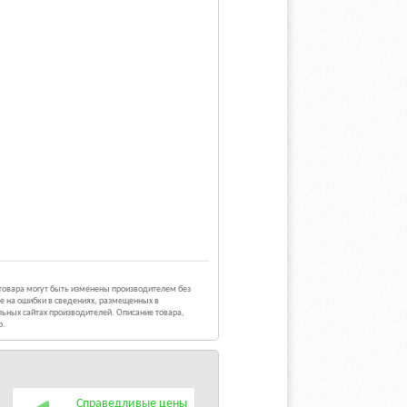
 товара могут быть изменены производителем без
е на ошибки в сведениях, размещенных в
ьных сайтах производителей. Описание товара,
р.
Справедливые цены