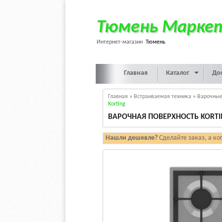
Тюмень Марке
Интернет-магазин
Тюмень
Главная
Каталог
До
Главная
»
Встраиваемая техника
»
Варочные
Korting
ВАРОЧНАЯ ПОВЕРХНОСТЬ KORTIN
Нашли дешевле?
Сделайте заказ, а ко