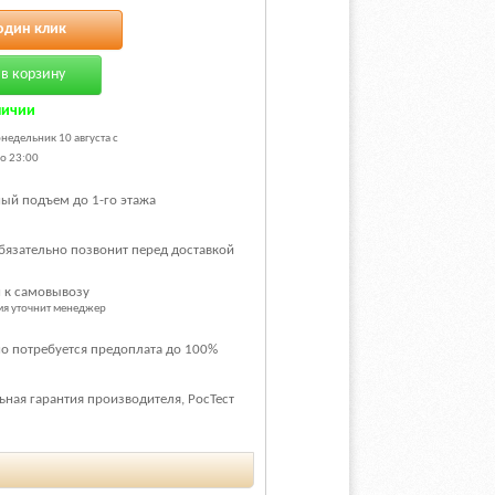
один клик
в корзину
личии
недельник 10 августа с
о 23:00
ый подъем до 1-го этажа
бязательно позвонит перед доставкой
 к самовывозу
емя уточнит менеджер
о потребуется предоплата до 100%
ная гарантия производителя, РосТест