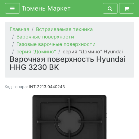
Тюмень Маркет
Главная
Встраиваемая техника
Варочные поверхности
Газовые варочные поверхности
серия "Домино"
серия "Домино" Hyundai
Варочная поверхность Hyundai
HHG 3230 BK
Код товара:
INT.2213.0440243