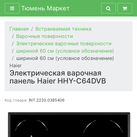
Тюмень Маркет
Главная
Встраиваемая техника
Варочные поверхности
Электрические варочные поверхности
шириной 60 см (условное обозначение)
шириной 60 см (условное обозначение)
Haier
Электрическая варочная
панель Haier HHY-C64DVB
Код товара:
INT.2220.0385406